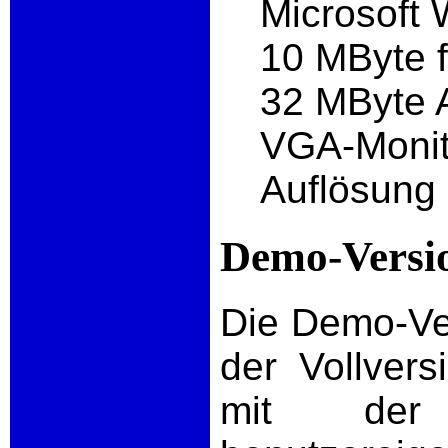
Microsoft
10 MByte f
32 MByte A
VGA-Monit
Auflösung
Demo-Versi
Die Demo-Ver
der Vollver
mit der 