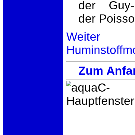
der Guy-
der Poiss
Weiter 
Huminstoffm
Zum Anfa