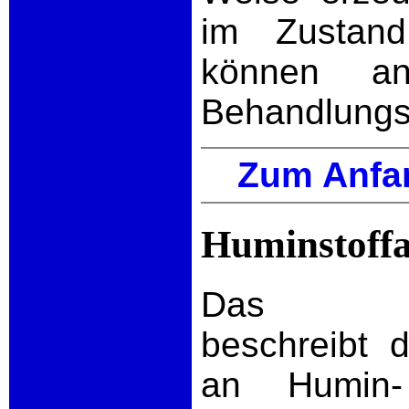
im Zustand
können an
Behandlungss
Zum Anfa
Huminstoffa
Das Oberf
beschreibt 
an Humin-