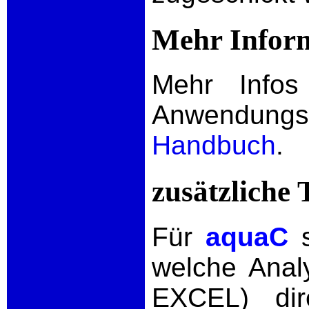
Mehr Infor
Mehr Info
Anwendungs
Handbuch
.
zusätzliche 
Für
aquaC
s
welche Anal
EXCEL) dir