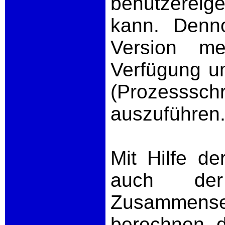
benutzerei
kann. Denn
Version me
Verfügung um
(Prozesss
auszuführen
Mit Hilfe d
auch de
Zusammen
berechnen, d