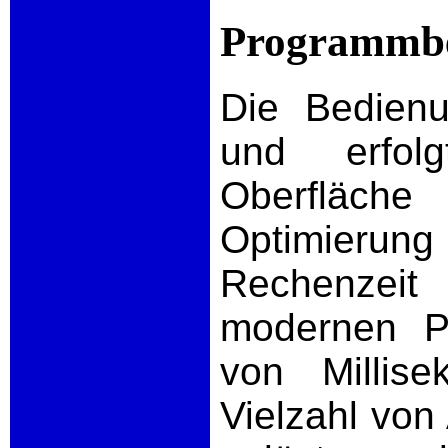
Programmb
Die Bedie
und erfol
Oberfläche
Optimierun
Rechenzeit
modernen P
von Millis
Vielzahl von