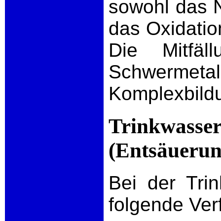
sowohl das N
das Oxidatio
Die Mitfäll
Schwermetall
Komplexbildun
Trinkwasser
(Entsäuerun
Bei der Tri
folgende Ver