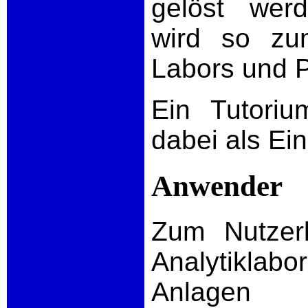
gelöst werd
wird so zum
Labors und 
Ein Tutori
dabei als Ein
Anwender
Zum Nutzer
Analytikla
Anlagen z