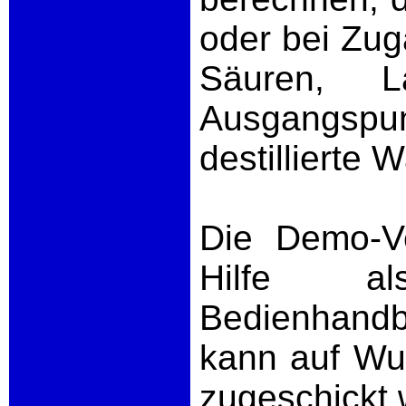
oder bei Zug
Säuren, L
Ausgangsp
destillierte 
Die Demo-Ve
Hilfe a
Bedienhand
kann auf Wu
zugeschickt 